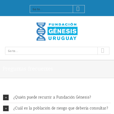
Go to...
Go to...
Preguntas frecuentes
¿Quién puede recurrir a Fundación Génesis?
¿Cuál es la población de riesgo que debería consultar?