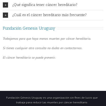
¿Qué significa tener cáncer hereditario?
¿Cuál es el cáncer hereditario más frecuente?
Fundación Genesis Uruguay
Trabajamos para que haya menos muertes por cáncer hereditario.
Si tienes cualquier otra consulta no dudes en contactarnos.
El cáncer hereditario se puede prevenir.
Fundación Génesis Uruguay es una organización sin fines de lucro que
trabaja para reducir las muertes por cáncer hereditario.