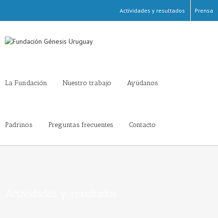
Actividades y resultados
Prensa
La Fundación
Nuestro trabajo
Ayúdanos
Padrinos
Preguntas frecuentes
Contacto
Actividades y resultados