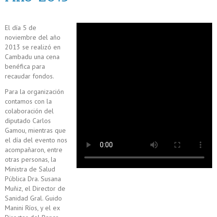
El día 5 de
noviembre del año
2013 se realizó en
Cambadu una cena
benéfica para
recaudar fondos.
Para la organización
contamos con la
colaboración del
diputado Carlos
Gamou, mientras que
el día del evento nos
acompañaron, entre
otras personas, la
Ministra de Salud
Pública Dra. Susana
Muñiz, el Director de
Sanidad Gral. Guido
Manini Ríos, y el ex