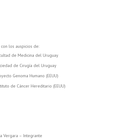
con los auspicios de:
cultad de Medicina del Uruguay
ciedad de Cirugía del Uruguay
oyecto Genoma Humano (EEUU)
stituto de Cáncer Hereditario (EEUU)
na Vergara – Integrante