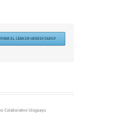
VENIR EL CÁNCER HEREDITARIO!