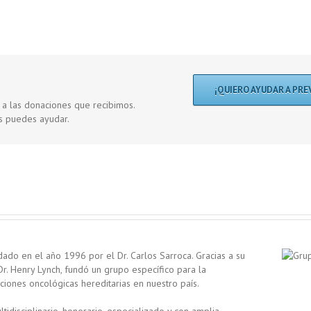
¡QUIERO AYUDAR A PRE
s a las donaciones que recibimos.
os puedes ayudar.
ado en el año 1996 por el Dr. Carlos Sarroca. Gracias a su
Dr. Henry Lynch, fundó un grupo específico para la
cciones oncológicas hereditarias en nuestro país.