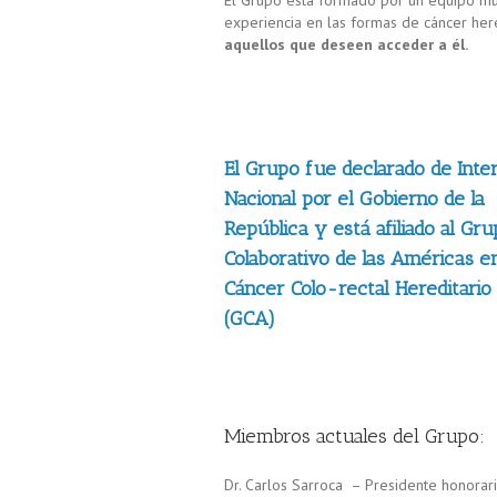
El Grupo está formado por un equipo mult
experiencia en las formas de cáncer here
aquellos que deseen acceder a él.
El Grupo fue declarado de Inte
Nacional por el Gobierno de la
República y está afiliado al Gr
Colaborativo de las Américas e
Cáncer Colo-rectal Hereditario
(GCA)
Miembros actuales del Grupo:
Dr. Carlos Sarroca – Presidente honorar