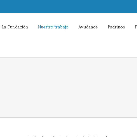
La Fundación
Nuestro trabajo
Ayúdanos
Padrinos
P