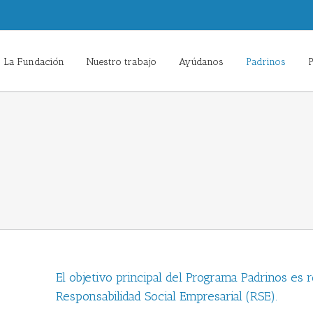
La Fundación
Nuestro trabajo
Ayúdanos
Padrinos
P
El objetivo principal del Programa Padrinos es 
Responsabilidad Social Empresarial (RSE).