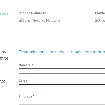
Padrino Diamante
Padrin
e sin
nos
Te agradecemos nos envíes la siguiente inform
tivos.
Nombre
*
nte
Cargo
*
Empresa
*