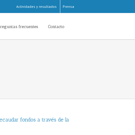
Actividades y resultados
Prensa
reguntas frecuentes
Contacto
recaudar fondos a través de la