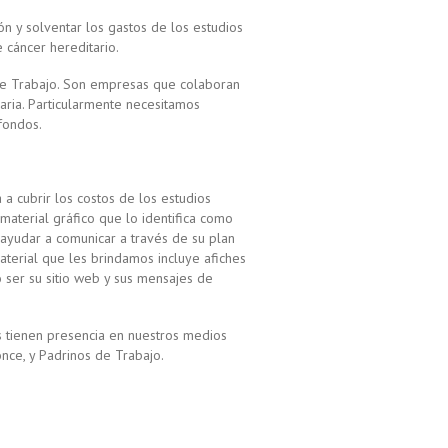
 y solventar los gastos de los estudios
 cáncer hereditario.
de Trabajo. Son empresas que colaboran
aria. Particularmente necesitamos
fondos.
a cubrir los costos de los estudios
aterial gráfico que lo identifica como
ayudar a comunicar a través de su plan
aterial que les brindamos incluye afiches
 ser su sitio web y sus mensajes de
s tienen presencia en nuestros medios
once, y Padrinos de Trabajo.