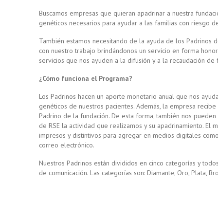
Buscamos empresas que quieran apadrinar a nuestra fundación
genéticos necesarios para ayudar a las familias con riesgo de
También estamos necesitando de la ayuda de los Padrinos 
con nuestro trabajo brindándonos un servicio en forma honor
servicios que nos ayuden a la difusión y a la recaudación de 
¿Cómo funciona el Programa?
Los Padrinos hacen un aporte monetario anual que nos ayuda 
genéticos de nuestros pacientes. Además, la empresa recibe m
Padrino de la fundación. De esta forma, también nos pueden 
de RSE la actividad que realizamos y su apadrinamiento. El m
impresos y distintivos para agregar en medios digitales como
correo electrónico.
Nuestros Padrinos están divididos en cinco categorías y todo
de comunicación. Las categorías son: Diamante, Oro, Plata, Br