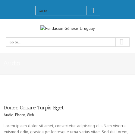
Go to...
Go to...
Audio
Donec Ornare Turpis Eget
Audio
,
Photo
,
Web
Lorem ipsum dolor sit amet, consectetur adipiscing elit. Nam viverra
euismod odio, gravida pellentesque urna varius vitae. Sed dui lorem,