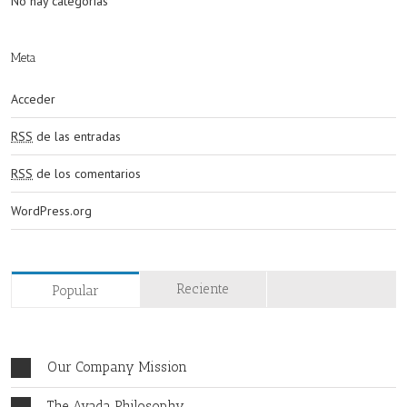
No hay categorías
Meta
Acceder
RSS
de las entradas
RSS
de los comentarios
WordPress.org
Reciente
Popular
Our Company Mission
The Avada Philosophy