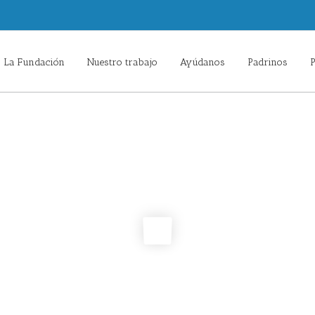
La Fundación
Nuestro trabajo
Ayúdanos
Padrinos
P