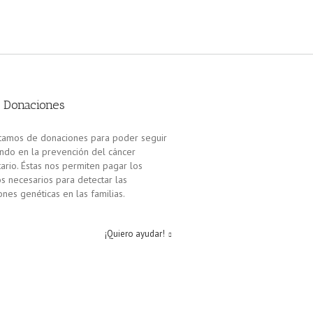
Donaciones
tamos de donaciones para poder seguir
ando en la prevención del cáncer
ario. Éstas nos permiten pagar los
os necesarios para detectar las
nes genéticas en las familias.
¡Quiero ayudar!