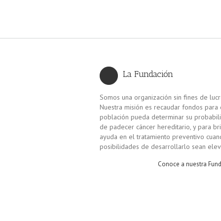
La Fundación
Somos una organización sin fines de lucr
Nuestra misión es recaudar fondos para 
población pueda determinar su probabil
de padecer cáncer hereditario, y para br
ayuda en el tratamiento preventivo cuan
posibilidades de desarrollarlo sean ele
Conoce a nuestra Fun